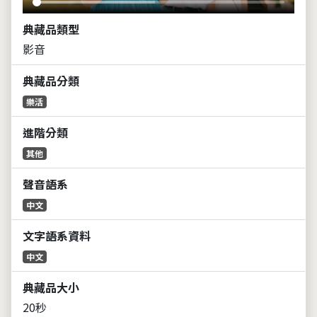
典藏品類型
影音
典藏品分類
樂活
進階分類
其他
聲音語系
中文
文字語系資料
中文
典藏品大小
20秒