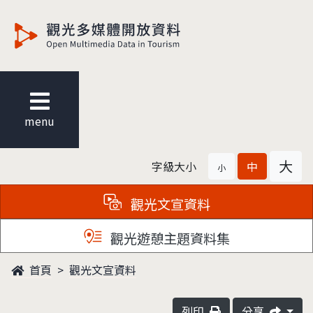
觀光多媒體開放資料
menu
大
字級大小
中
小
觀光文宣資料
觀光遊憩主題資料集
首頁
觀光文宣資料
列印
分享