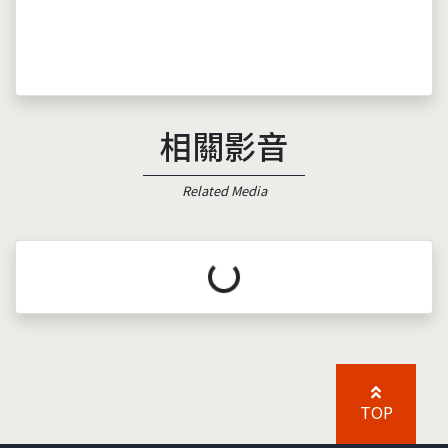
相關影音
Related Media
載入中...
TOP