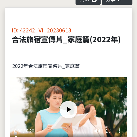
ID: 42242_VI_20230613
合法旅宿宣傳片_家庭篇(2022年)
2022年合法旅宿宣傳片_家庭篇
volume_up
fullscreen
more_vert
0:00 / 0:20