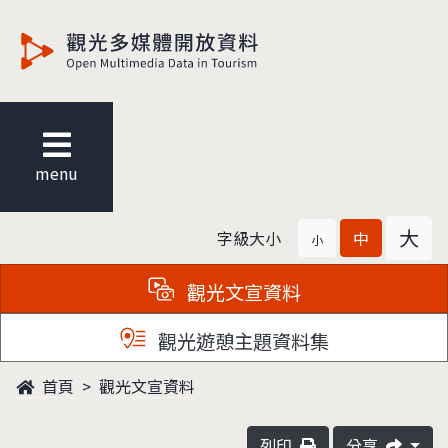
觀光多媒體開放資料
menu
大
字級大小
中
小
觀光文宣資料
觀光遊憩主題資料集
首頁
觀光文宣資料
列印
分享