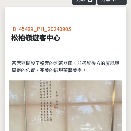
ID: 45489_PH_20240905
松柏嶺遊客中心
茶席區擺設了整套的泡茶器皿，並搭配後方的屏風與
周邊的佈置，完美的展現茶藝美學。