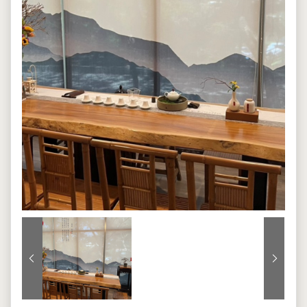
上一張
下一張