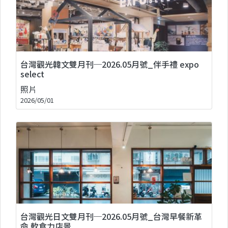
台灣觀光韓文雙月刊─2026.05月號_伴手禮 expo
select
照片
2026/05/01
台灣觀光日文雙月刊─2026.05月號_台灣早餐新革
命 軟食力店景