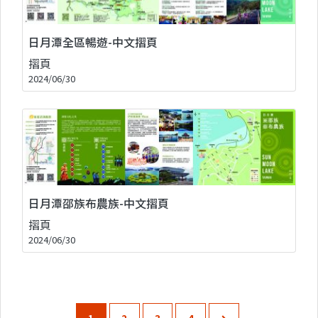
日月潭全區暢遊-中文摺頁
摺頁
2024/06/30
日月潭邵族布農族-中文摺頁
摺頁
2024/06/30
1
2
3
4