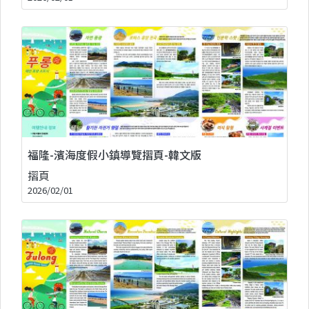
福隆-濱海度假小鎮導覽摺頁-韓文版
摺頁
2026/02/01