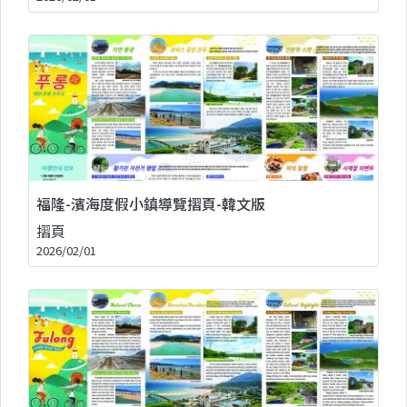
福隆-濱海度假小鎮導覽摺頁-韓文版
摺頁
2026/02/01