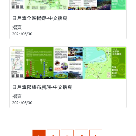
日月潭全區暢遊-中文摺頁
摺頁
2024/06/30
日月潭邵族布農族-中文摺頁
摺頁
2024/06/30
1
2
3
4