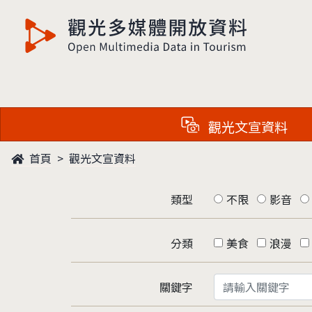
觀光多媒體開放資料
觀光文宣資料
首頁
觀光文宣資料
類型
不限
影音
分類
美食
浪漫
關鍵字