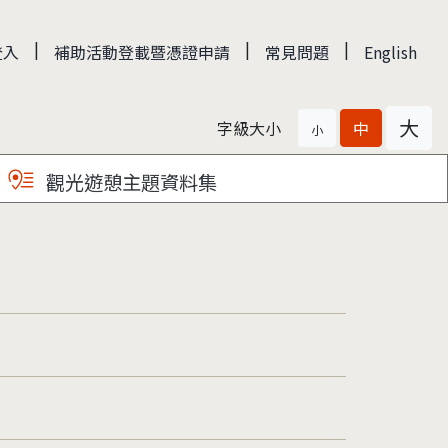
|
|
|
登入
補助活動登載暨憑證申請
常見問題
English
大
字級大小
中
小
觀光遊憩主題資料集