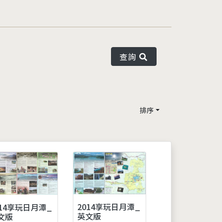
查詢
排序
2014享玩日月潭_
014享玩日月潭_
英文版
文版