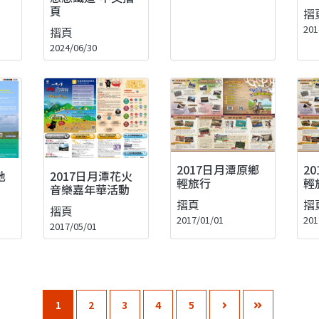
頁
摺
201
摺頁
2024/06/30
2017日月潭原鄉
2
地
2017日月潭花火
輕旅行
輕
音樂嘉年華活動
摺頁
摺
摺頁
2017/01/01
201
2017/05/01
1
2
3
4
5