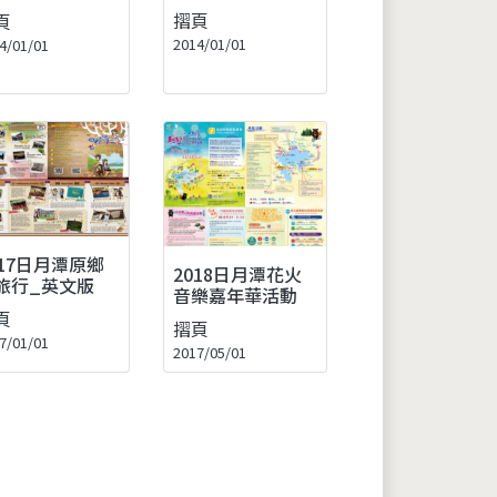
摺頁
頁
2014/01/01
4/01/01
017日月潭原鄉
2018日月潭花火
旅行_英文版
音樂嘉年華活動
頁
摺頁
7/01/01
2017/05/01