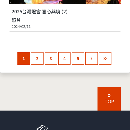
2025台灣燈會 喜心與境 (2)
照片
2024/02/11
1
2
3
4
5
TOP