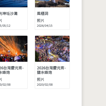
光坤坵沙灘
風櫃洞
片
照片
5/05/12
2026/04/15
026台灣慶元宵-
2026台灣慶元宵-
水蜂炮
鹽水蜂炮
片
照片
0/02/08
2020/02/08