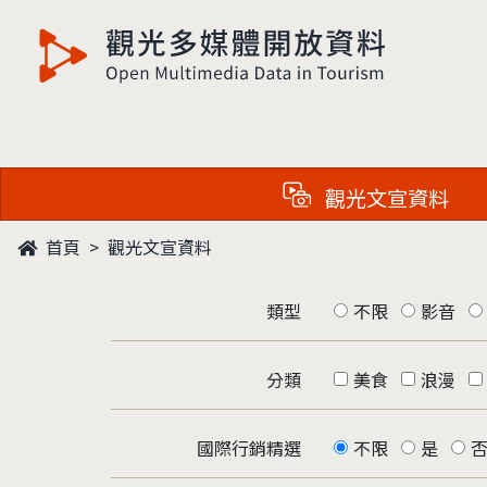
觀光多媒體開放資料
觀光文宣資料
首頁
觀光文宣資料
類型
不限
影音
分類
美食
浪漫
國際行銷精選
不限
是