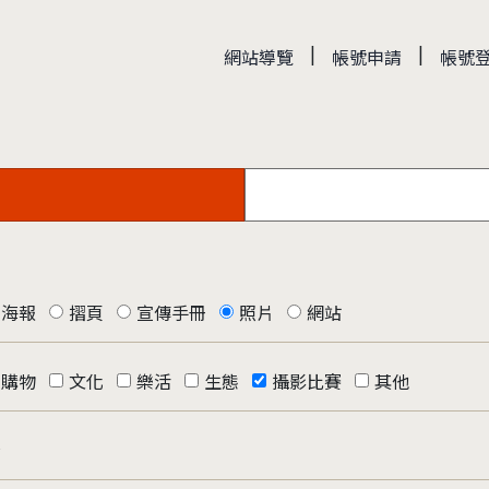
|
|
網站導覽
帳號申請
帳號
海報
摺頁
宣傳手冊
照片
網站
購物
文化
樂活
生態
攝影比賽
其他
否