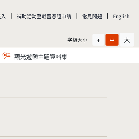
|
|
|
登入
補助活動登載暨憑證申請
常見問題
English
大
字級大小
中
小
觀光遊憩主題資料集