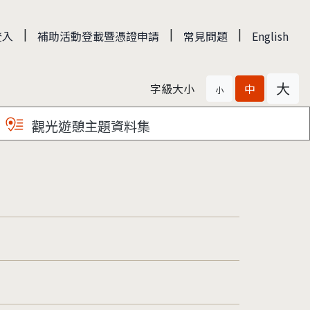
|
|
|
登入
補助活動登載暨憑證申請
常見問題
English
大
字級大小
中
小
觀光遊憩主題資料集