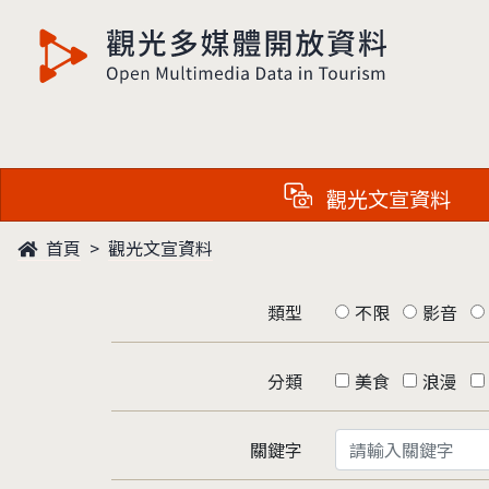
觀光多媒體開放資料
觀光文宣資料
首頁
觀光文宣資料
類型
不限
影音
分類
美食
浪漫
關鍵字