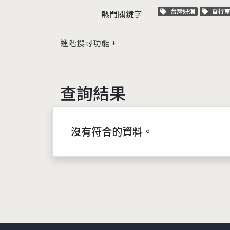
關鍵字標籤
關鍵
台灣好湯
自行
熱門關鍵字
進階搜尋功能
查詢結果
沒有符合的資料。