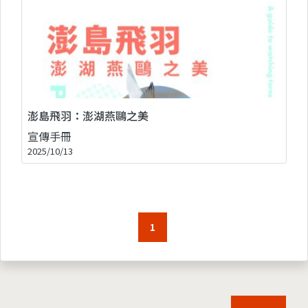
澎島飛羽：澎湖燕鷗之美
宣傳手冊
2025/10/13
1