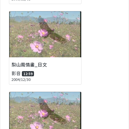
梨山風情畫_日文
影音
12:59
2004/12/30