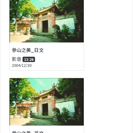
參山之美_日文
影音
13:26
2004/12/30
參山之美_英文