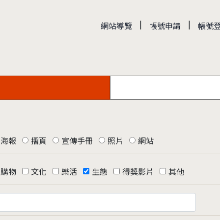
|
|
網站導覽
帳號申請
帳號
海報
摺頁
宣傳手冊
照片
網站
購物
文化
樂活
生態
得獎影片
其他