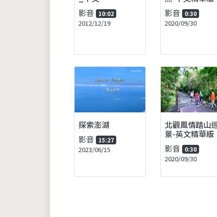
影音
影音
10:02
0:30
2012/12/19
2020/09/30
探索澎湖
北觀風情踏山
景-英文精華版
影音
15:27
影音
2023/06/15
0:30
2020/09/30