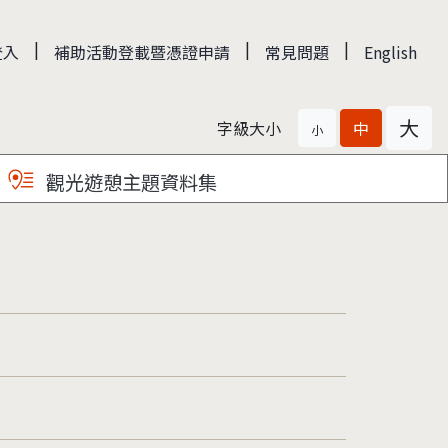
|
|
|
登入
補助活動登載暨憑證申請
常見問題
English
大
字級大小
中
小
觀光遊憩主題資料集