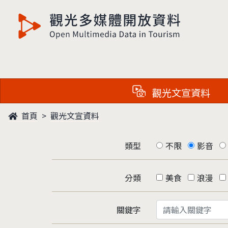
觀光多媒體開放資料
觀光文宣資料
首頁
觀光文宣資料
類型
不限
影音
分類
美食
浪漫
關鍵字