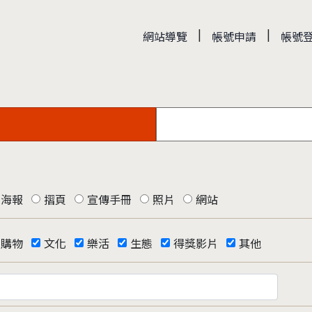
|
|
網站導覽
帳號申請
帳號
海報
摺頁
宣傳手冊
照片
網站
購物
文化
樂活
生態
得獎影片
其他