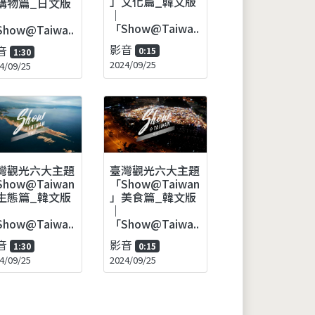
」文化篇_韓文版
購物篇_日文版
｜
「Show@Taiwa..
how@Taiwa..
影音
音
0:15
1:30
2024/09/25
4/09/25
灣觀光六大主題
臺灣觀光六大主題
how@Taiwan
「Show@Taiwan
生態篇_韓文版
」美食篇_韓文版
｜
how@Taiwa..
「Show@Taiwa..
音
影音
1:30
0:15
4/09/25
2024/09/25