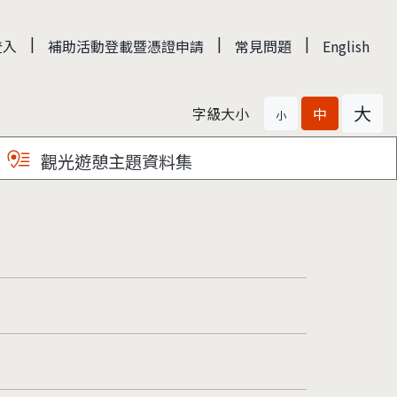
|
|
|
登入
補助活動登載暨憑證申請
常見問題
English
大
字級大小
中
小
觀光遊憩主題資料集