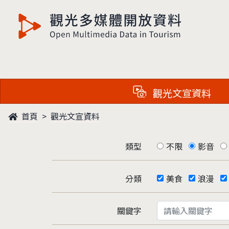
觀光多媒體開放資料
觀光文宣資料
首頁
觀光文宣資料
類型
不限
影音
分類
美食
浪漫
關鍵字