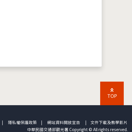
TOP
|
隱私權保護政策
|
網站資料開放宣告
|
文件下載及教學影片
中華民國交通部觀光署 Copyright © All rights reserved.