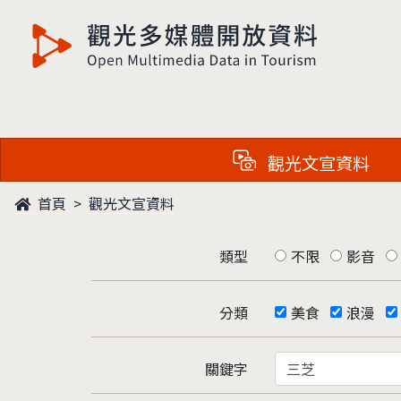
觀光多媒體開放資料
觀光文宣資料
首頁
觀光文宣資料
類型
不限
影音
分類
美食
浪漫
關鍵字