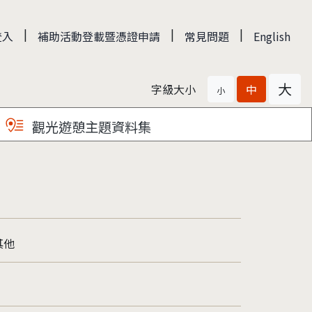
|
|
|
登入
補助活動登載暨憑證申請
常見問題
English
大
字級大小
中
小
觀光遊憩主題資料集
其他