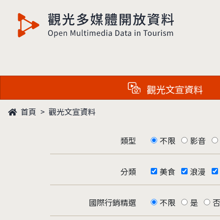
觀光多媒體開放資料
觀光文宣資料
首頁
觀光文宣資料
類型
不限
影音
分類
美食
浪漫
國際行銷精選
不限
是