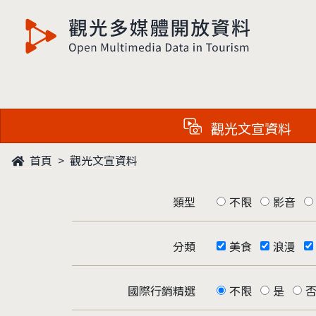
觀光多媒體開放資料
觀光文宣資料
首頁
觀光文宣資料
類型
不限
影音
分類
美食
浪漫
國際行銷精選
不限
是