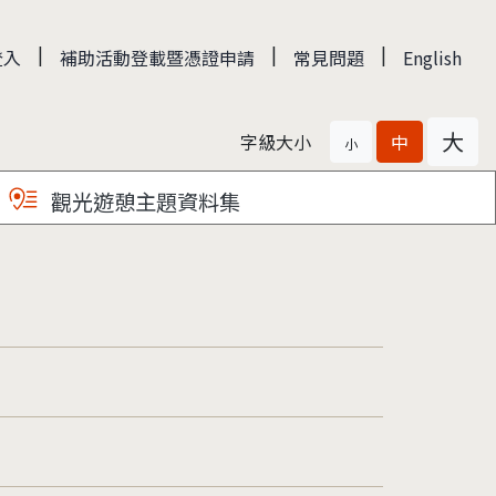
|
|
|
登入
補助活動登載暨憑證申請
常見問題
English
大
字級大小
中
小
觀光遊憩主題資料集