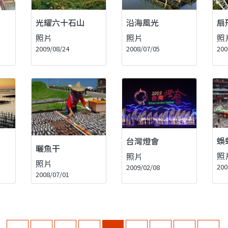
光耀六十石山
沿海風光
扇
照片
照片
照
2009/08/24
2008/07/05
200
蜈
台灣燈會
曬魚干
照
照片
照片
200
2009/02/08
2008/07/01