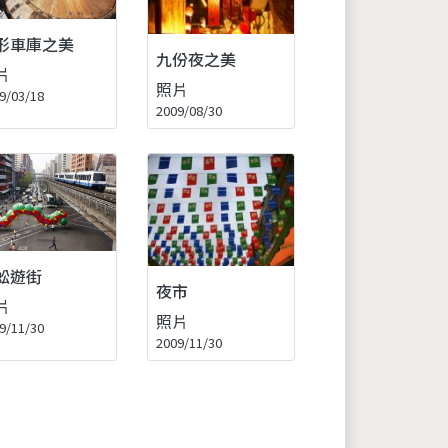
形車庫之美
九份夜之美
片
照片
9/03/18
2009/08/30
蚣遊街
夜市
片
照片
9/11/30
2009/11/30