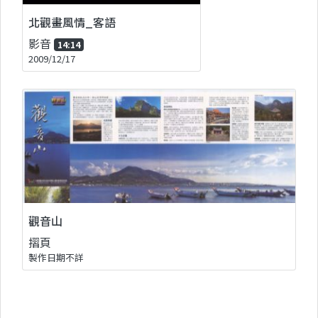
北觀畫風情_客語
影音
14:14
2009/12/17
觀音山
摺頁
製作日期不詳