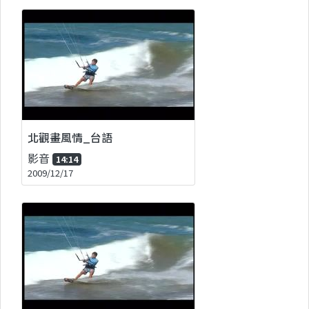
北觀畫風情_台語
影音
14:14
2009/12/17