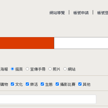
|
|
網站導覽
帳號申請
帳號
海報
摺頁
宣傳手冊
照片
網站
購物
文化
樂活
生態
攝影比賽
其他