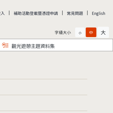
|
|
|
登入
補助活動登載暨憑證申請
常見問題
English
大
字級大小
中
小
觀光遊憩主題資料集