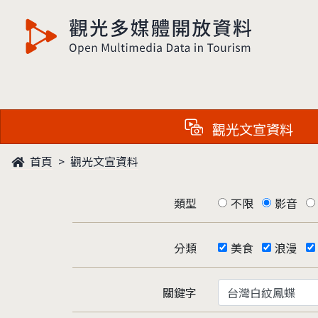
觀光多媒體開放資料
觀光文宣資料
首頁
觀光文宣資料
類型
不限
影音
分類
美食
浪漫
關鍵字