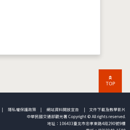
TOP
|
隱私權保護政策
|
網站資料開放宣告
|
文件下載及教學影片
中華民國交通部觀光署 Copyright © All rights reserved.
地址：106433臺北市忠孝東路4段290號9樓