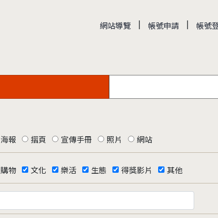
|
|
網站導覽
帳號申請
帳號
海報
摺頁
宣傳手冊
照片
網站
購物
文化
樂活
生態
得獎影片
其他