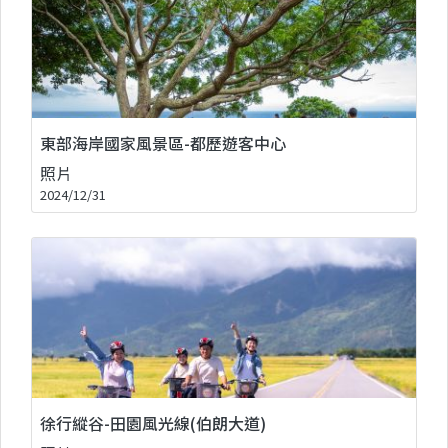
東部海岸國家風景區-都歷遊客中心
照片
2024/12/31
徐行縱谷-田園風光線(伯朗大道)