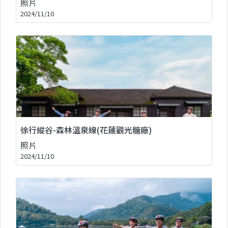
照片
2024/11/10
徐行縱谷-森林溫泉線(花蓮觀光糖廠)
照片
2024/11/10