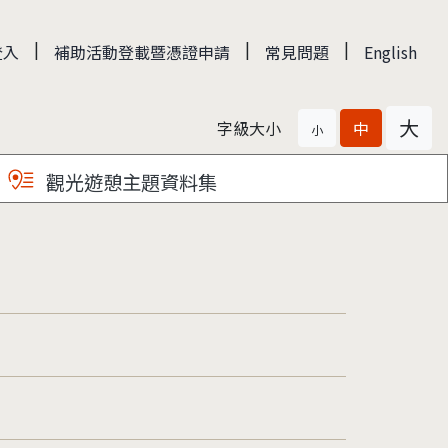
|
|
|
登入
補助活動登載暨憑證申請
常見問題
English
大
字級大小
中
小
觀光遊憩主題資料集