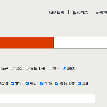
|
|
網站導覽
帳號申請
帳號
海報
摺頁
宣傳手冊
照片
網站
購物
文化
樂活
生態
攝影比賽
其他