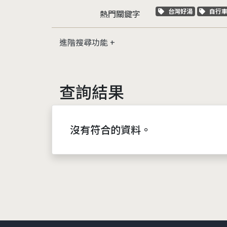
關鍵字標籤
關鍵
台灣好湯
自行
熱門關鍵字
進階搜尋功能
查詢結果
沒有符合的資料。