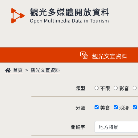
觀光多媒體開放資料
觀光文宣資料
首頁
觀光文宣資料
類型
不限
影音
分類
美食
浪漫
關鍵字