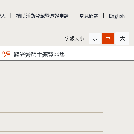
|
|
|
登入
補助活動登載暨憑證申請
常見問題
English
大
字級大小
中
小
觀光遊憩主題資料集