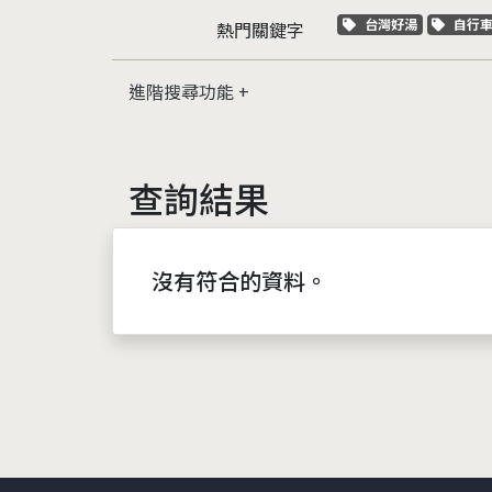
關鍵字標籤
關鍵
台灣好湯
自行
熱門關鍵字
進階搜尋功能
查詢結果
沒有符合的資料。