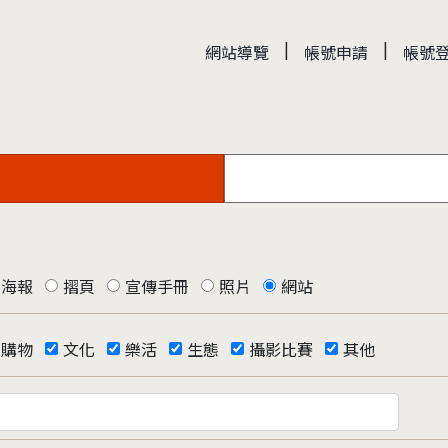
|
|
網站導覽
帳號申請
帳號
海報
摺頁
宣傳手冊
照片
網站
購物
文化
樂活
生態
攝影比賽
其他