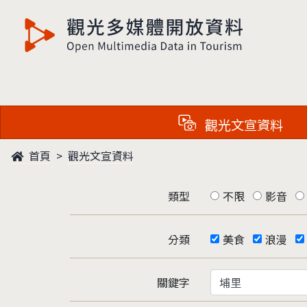
觀光多媒體開放資料
觀光文宣資料
首頁
觀光文宣資料
類型
不限
影音
分類
美食
浪漫
關鍵字