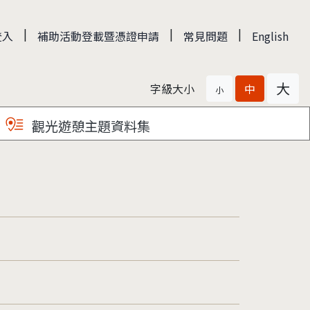
|
|
|
登入
補助活動登載暨憑證申請
常見問題
English
大
字級大小
中
小
觀光遊憩主題資料集