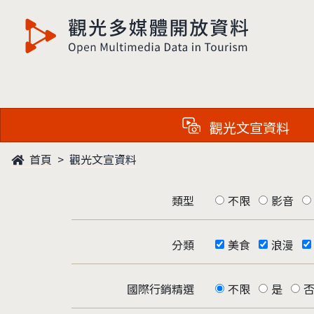
觀光多媒體開放資料
觀光文宣資料
首頁
觀光文宣資料
類型
不限
影音
分類
美食
浪漫
國際行銷精選
不限
是