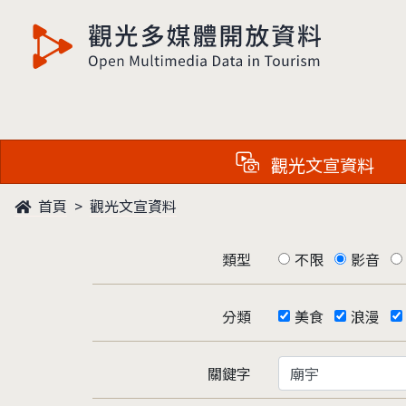
觀光多媒體開放資料
觀光文宣資料
首頁
觀光文宣資料
類型
不限
影音
分類
美食
浪漫
關鍵字