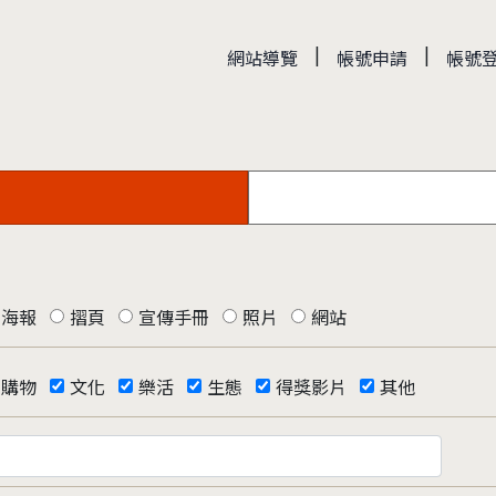
|
|
網站導覽
帳號申請
帳號
海報
摺頁
宣傳手冊
照片
網站
購物
文化
樂活
生態
得獎影片
其他