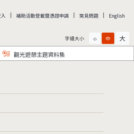
|
|
|
登入
補助活動登載暨憑證申請
常見問題
English
大
字級大小
中
小
觀光遊憩主題資料集