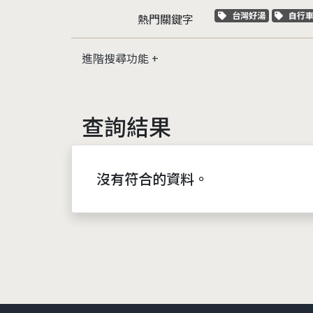
關鍵字標籤
關鍵
台灣好湯
自行
熱門關鍵字
進階搜尋功能
查詢結果
沒有符合的資料。