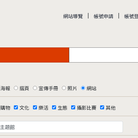
|
|
網站導覽
帳號申請
帳號
海報
摺頁
宣傳手冊
照片
網站
購物
文化
樂活
生態
攝影比賽
其他