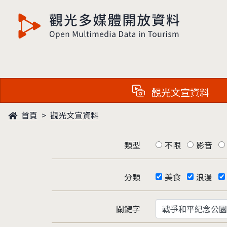
觀光多媒體開放資料
觀光文宣資料
首頁
觀光文宣資料
類型
不限
影音
分類
美食
浪漫
關鍵字