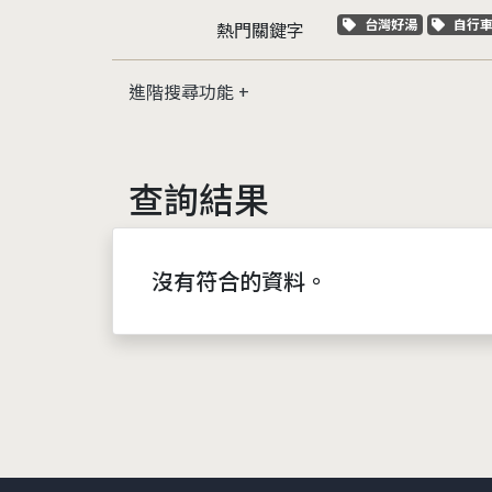
關鍵字標籤
關鍵
台灣好湯
自行
熱門關鍵字
進階搜尋功能
查詢結果
沒有符合的資料。