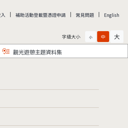
|
|
|
登入
補助活動登載暨憑證申請
常見問題
English
大
字級大小
中
小
觀光遊憩主題資料集