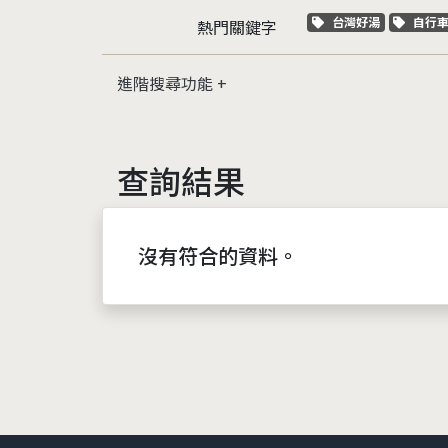
關鍵字標籤
關鍵
台灣好湯
自行
熱門關鍵字
進階搜尋功能
查詢結果
沒有符合的資料。