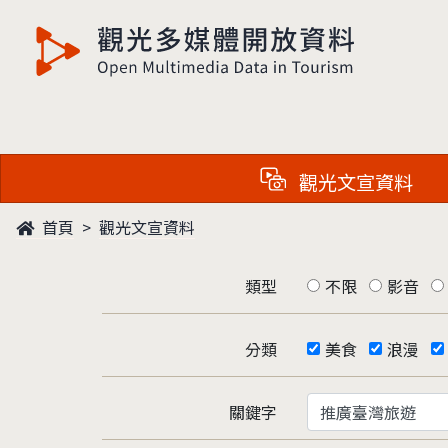
觀光多媒體開放資料
觀光文宣資料
首頁
觀光文宣資料
類型
不限
影音
分類
美食
浪漫
關鍵字