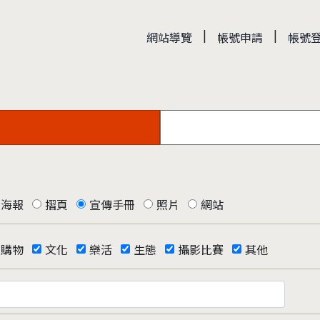
|
|
網站導覽
帳號申請
帳號
海報
摺頁
宣傳手冊
照片
網站
購物
文化
樂活
生態
攝影比賽
其他