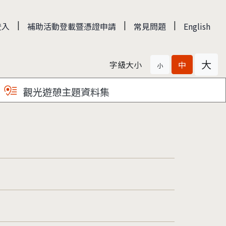
|
|
|
登入
補助活動登載暨憑證申請
常見問題
English
大
字級大小
中
小
觀光遊憩主題資料集