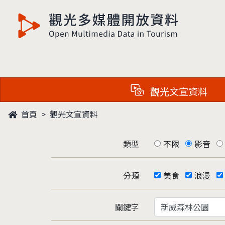
觀光多媒體開放資料
觀光文宣資料
首頁
觀光文宣資料
類型
不限
影音
分類
美食
浪漫
關鍵字