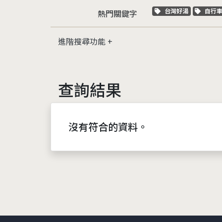
關鍵字標籤
關鍵
台灣好湯
自行
熱門關鍵字
進階搜尋功能
查詢結果
沒有符合的資料。