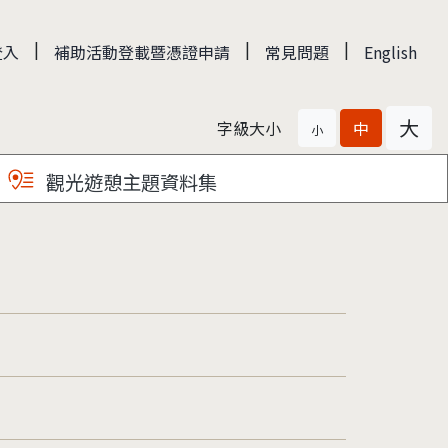
|
|
|
登入
補助活動登載暨憑證申請
常見問題
English
大
字級大小
中
小
觀光遊憩主題資料集