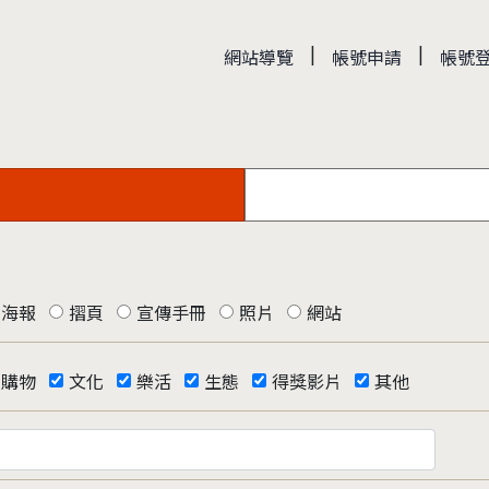
|
|
網站導覽
帳號申請
帳號
海報
摺頁
宣傳手冊
照片
網站
購物
文化
樂活
生態
得獎影片
其他