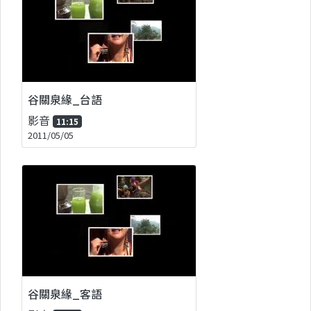
谷關泉緣_台語
影音
11:15
2011/05/05
谷關泉緣_客語