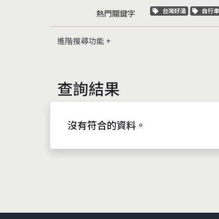
關鍵字標籤
關鍵
台灣好湯
自行
熱門關鍵字
進階搜尋功能
查詢結果
沒有符合的資料。