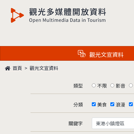
觀光多媒體開放資料
觀光文宣資料
首頁
觀光文宣資料
類型
不限
影音
分類
美食
浪漫
關鍵字