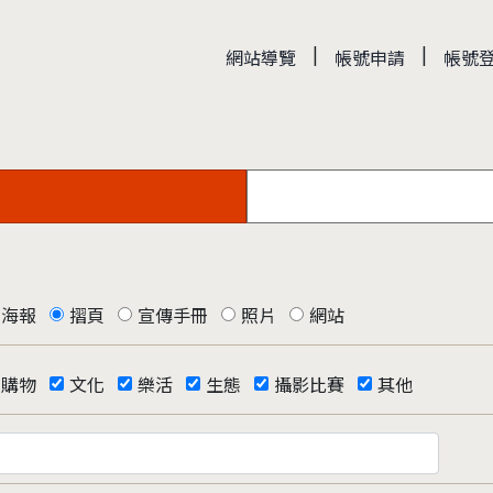
|
|
網站導覽
帳號申請
帳號
海報
摺頁
宣傳手冊
照片
網站
購物
文化
樂活
生態
攝影比賽
其他