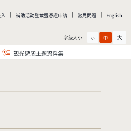
|
|
|
登入
補助活動登載暨憑證申請
常見問題
English
大
字級大小
中
小
觀光遊憩主題資料集