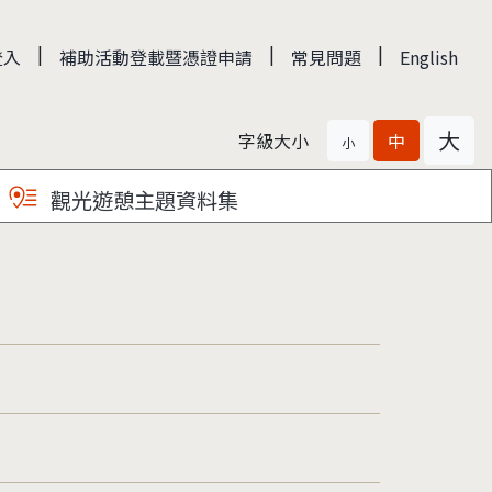
|
|
|
登入
補助活動登載暨憑證申請
常見問題
English
大
字級大小
中
小
觀光遊憩主題資料集