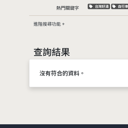
關鍵字標籤
關鍵
台灣好湯
自行
熱門關鍵字
進階搜尋功能
查詢結果
沒有符合的資料。