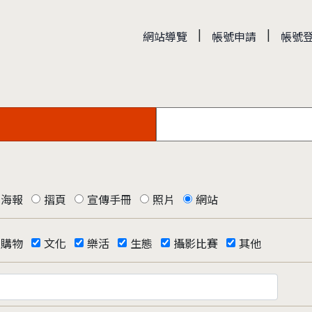
|
|
網站導覽
帳號申請
帳號
海報
摺頁
宣傳手冊
照片
網站
購物
文化
樂活
生態
攝影比賽
其他