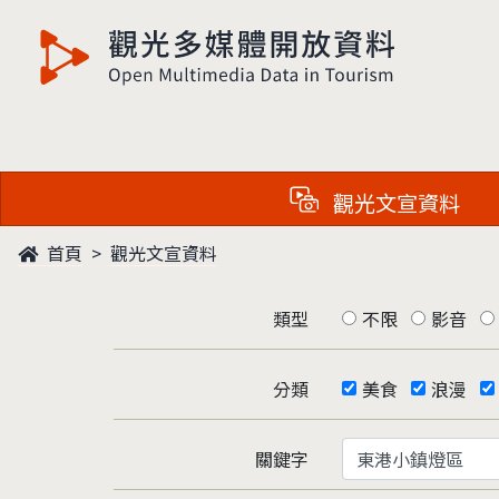
觀光多媒體開放資料
觀光文宣資料
首頁
觀光文宣資料
類型
不限
影音
分類
美食
浪漫
關鍵字