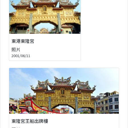
東港東隆宮
照片
2001/06/11
東隆宮王船出牌樓