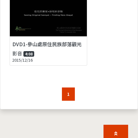
DVD1-參山處原住民族部落觀光
影音
4:08
2015/12/16
1