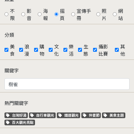
不
影
海
摺
宣傳手
照
網
限
音
報
頁
冊
片
站
分類
美
浪
購
文
樂
生
攝影
其
食
漫
物
化
活
態
比賽
他
關鍵字
熱門關鍵字
關鍵字標籤
關鍵字標籤
關鍵字標籤
關鍵字標籤
關鍵字標籤
台灣好湯
自行車觀光
鐵道觀光
仲夏節
美食主題
關鍵字標籤
百大觀光亮點