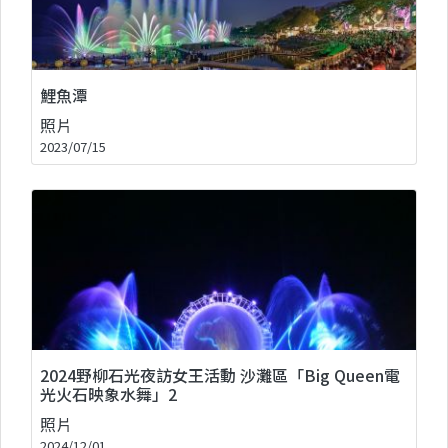
鯉魚潭
照片
2023/07/15
2024野柳石光夜訪女王活動 沙灘區「Big Queen電
光火石映象水舞」2
照片
2024/12/01