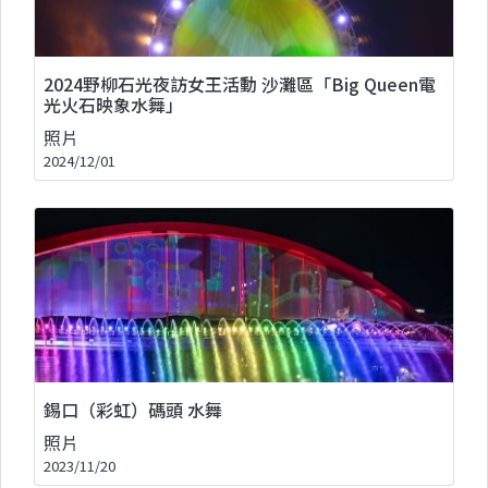
2024野柳石光夜訪女王活動 沙灘區「Big Queen電
光火石映象水舞」
照片
2024/12/01
錫口（彩虹）碼頭 水舞
照片
2023/11/20