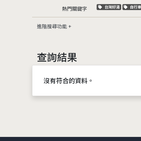
關鍵字標籤
關鍵
台灣好湯
自行
熱門關鍵字
進階搜尋功能
查詢結果
沒有符合的資料。