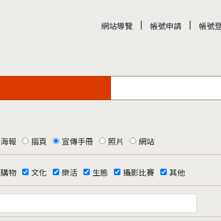
|
|
網站導覽
帳號申請
帳號
海報
摺頁
宣傳手冊
照片
網站
購物
文化
樂活
生態
攝影比賽
其他