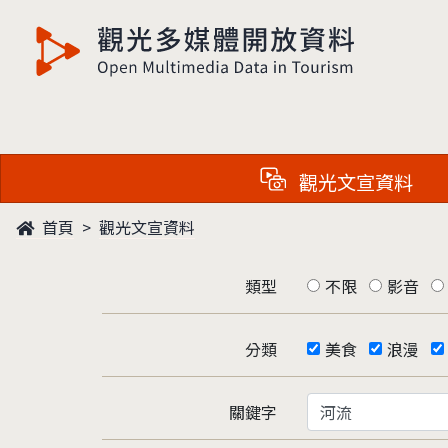
觀光多媒體開放資料
觀光文宣資料
首頁
觀光文宣資料
類型
不限
影音
分類
美食
浪漫
關鍵字