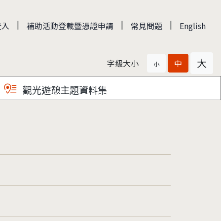
|
|
|
登入
補助活動登載暨憑證申請
常見問題
English
大
字級大小
中
小
觀光遊憩主題資料集