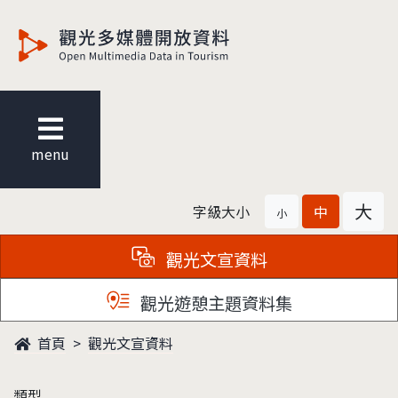
觀光多媒體開放資料
menu
大
字級大小
中
小
觀光文宣資料
觀光遊憩主題資料集
首頁
觀光文宣資料
類型