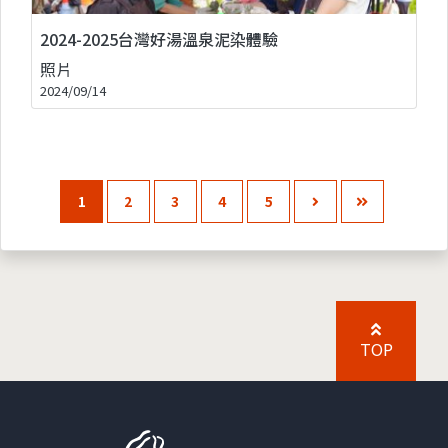
2024-2025台灣好湯溫泉泥染體驗
照片
2024/09/14
1
2
3
4
5
TOP