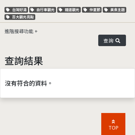
關鍵字標籤
關鍵字標籤
關鍵字標籤
關鍵字標籤
關鍵字標籤
台灣好湯
自行車觀光
鐵道觀光
仲夏節
美食主題
關鍵字標籤
百大觀光亮點
進階搜尋功能
查詢
查詢結果
沒有符合的資料。
TOP