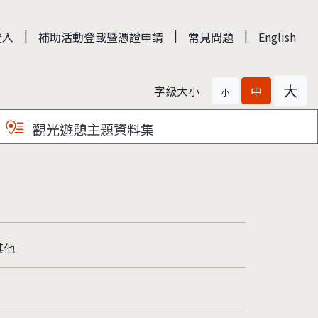
|
|
|
登入
補助活動登載暨憑證申請
常見問題
English
大
字級大小
中
小
觀光遊憩主題資料集
其他