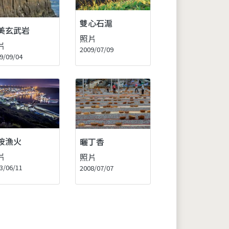
雙心石滬
美玄武岩
照片
片
2009/07/09
9/09/04
垵漁火
曬丁香
片
照片
3/06/11
2008/07/07