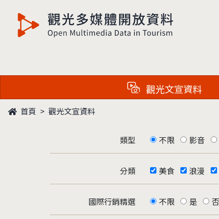
觀光多媒體開放資料
觀光文宣資料
首頁
觀光文宣資料
類型
不限
影音
分類
美食
浪漫
國際行銷精選
不限
是