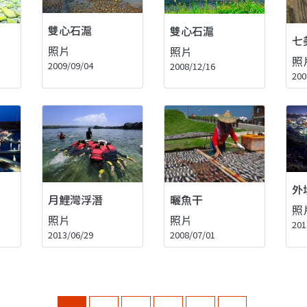
雙心石滬
雙心石滬
七
照片
照片
照
2009/09/04
2008/12/16
200
外
月鯉灣浮潛
曬魚干
照
照片
照片
201
2013/06/29
2008/07/01