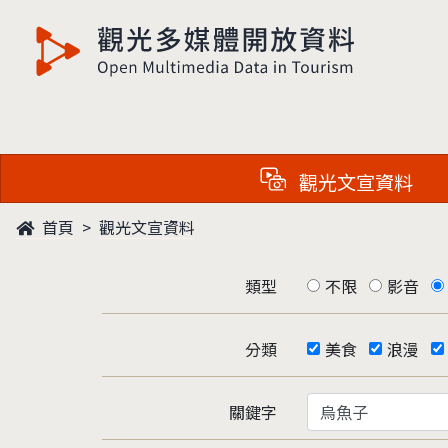
觀光多媒體開放資料
觀光文宣資料
首頁
觀光文宣資料
類型
不限
影音
分類
美食
浪漫
關鍵字