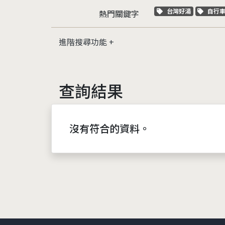
關鍵字標籤
關鍵
台灣好湯
自行
熱門關鍵字
進階搜尋功能
查詢結果
沒有符合的資料。