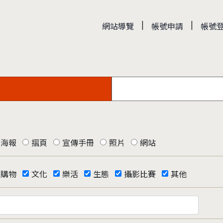
|
|
網站導覽
帳號申請
帳號
海報
摺頁
宣傳手冊
照片
網站
購物
文化
樂活
生態
攝影比賽
其他