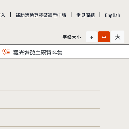
|
|
|
登入
補助活動登載暨憑證申請
常見問題
English
大
字級大小
中
小
觀光遊憩主題資料集