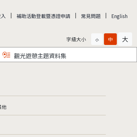
|
|
|
登入
補助活動登載暨憑證申請
常見問題
English
大
字級大小
中
小
觀光遊憩主題資料集
其他