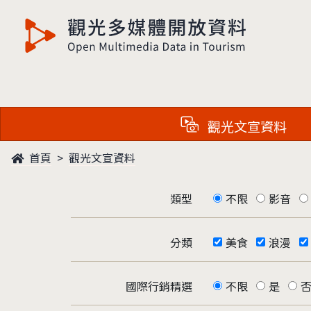
觀光多媒體開放資料
觀光文宣資料
首頁
觀光文宣資料
類型
不限
影音
分類
美食
浪漫
國際行銷精選
不限
是