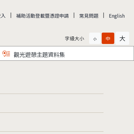
|
|
|
登入
補助活動登載暨憑證申請
常見問題
English
大
字級大小
中
小
觀光遊憩主題資料集