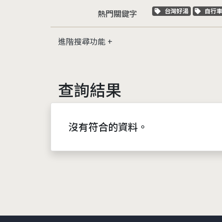
關鍵字標籤
關鍵
台灣好湯
自行
熱門關鍵字
進階搜尋功能
查詢結果
沒有符合的資料。