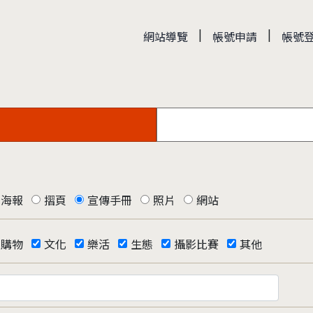
|
|
網站導覽
帳號申請
帳號
海報
摺頁
宣傳手冊
照片
網站
購物
文化
樂活
生態
攝影比賽
其他