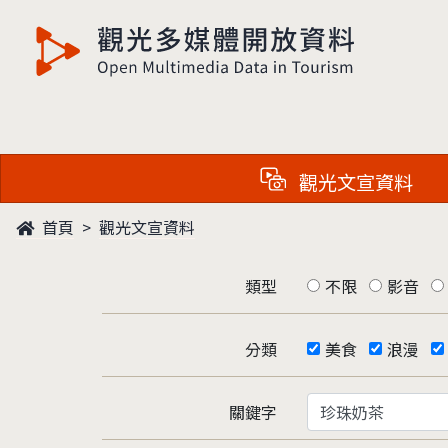
觀光多媒體開放資料
觀光文宣資料
首頁
觀光文宣資料
類型
不限
影音
分類
美食
浪漫
關鍵字