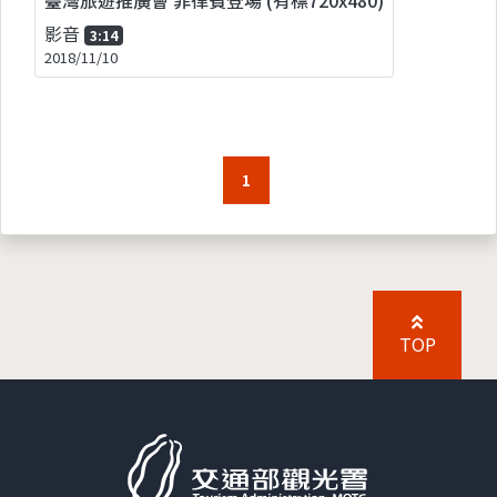
影音
3:14
2018/11/10
1
TOP