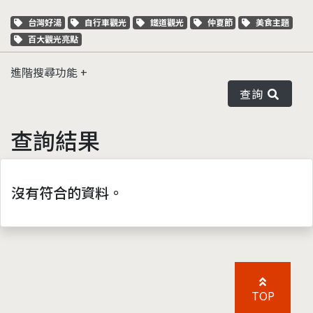
關鍵字標籤
關鍵字標籤
關鍵字標籤
關鍵字標籤
關鍵字標籤
台灣好湯
自行車觀光
鐵道觀光
仲夏節
美食主題
關鍵字標籤
百大觀光亮點
進階搜尋功能
查詢
查詢結果
沒有符合的資料。
TOP