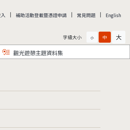
|
|
|
登入
補助活動登載暨憑證申請
常見問題
English
大
字級大小
中
小
觀光遊憩主題資料集