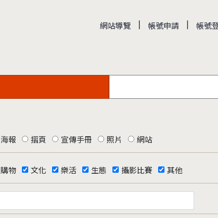
|
|
網站導覽
帳號申請
帳號
海報
摺頁
宣傳手冊
照片
網站
購物
文化
樂活
生態
攝影比賽
其他