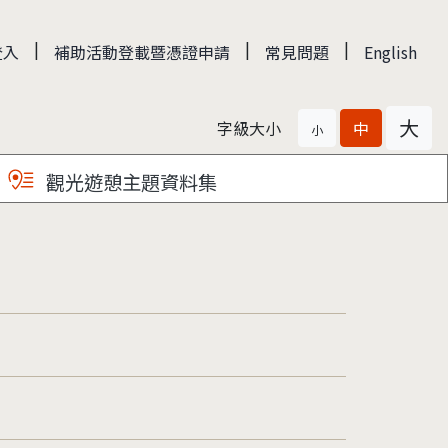
|
|
|
登入
補助活動登載暨憑證申請
常見問題
English
大
字級大小
中
小
觀光遊憩主題資料集