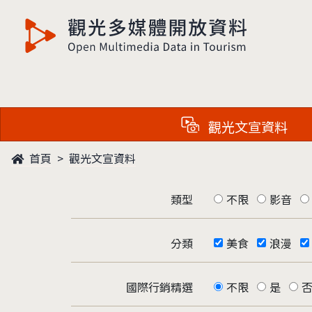
觀光多媒體開放資料
觀光文宣資料
首頁
觀光文宣資料
類型
不限
影音
分類
美食
浪漫
國際行銷精選
不限
是