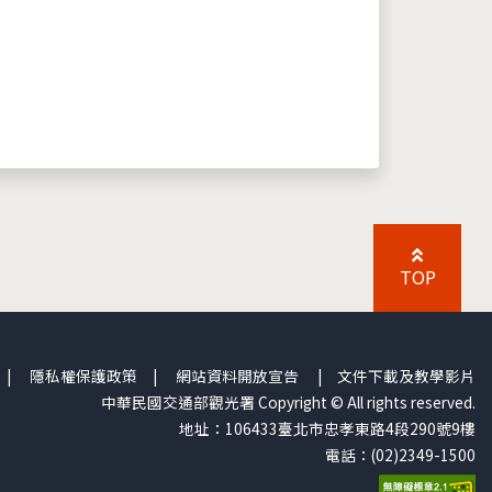
TOP
|
隱私權保護政策
|
網站資料開放宣告
|
文件下載及教學影片
中華民國交通部觀光署 Copyright © All rights reserved.
地址：106433臺北市忠孝東路4段290號9樓
電話：(02)2349-1500