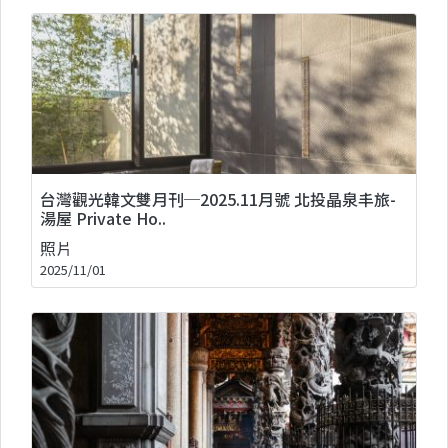
台灣觀光韓文雙月刊─2025.11月號 北投晶泉丰旅-
湯屋 Private Ho..
照片
2025/11/01