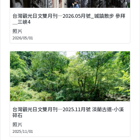
台灣觀光日文雙月刊─2026.05月號_城鎮散步 參拜
＿三峽4
照片
2026/05/01
台灣觀光日文雙月刊─2025.11月號 淡蘭古道-小溪
碎石
照片
2025/11/01