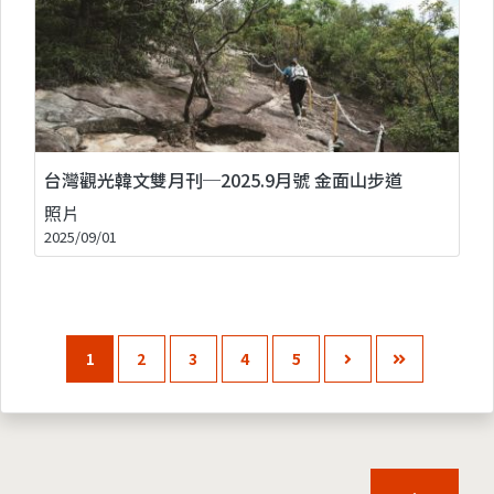
台灣觀光韓文雙月刊─2025.9月號 金面山步道
照片
2025/09/01
1
2
3
4
5