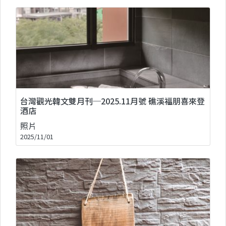
台灣觀光韓文雙月刊─2025.11月號 礁溪福朋喜來登
酒店
照片
2025/11/01