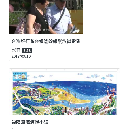
台灣好行黃金福隆線銀髮族微電影
影音
8:58
2017/03/10
福隆濱海渡假小鎮