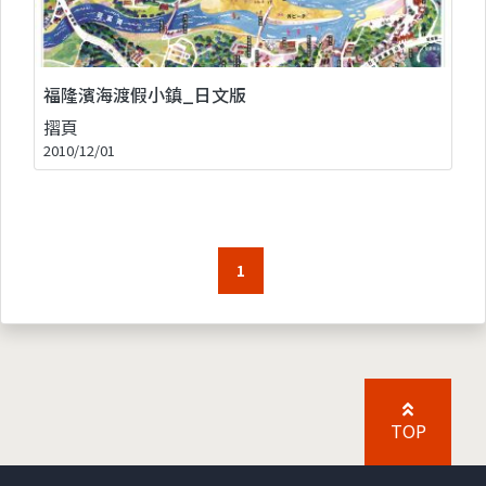
福隆濱海渡假小鎮_日文版
摺頁
2010/12/01
1
TOP