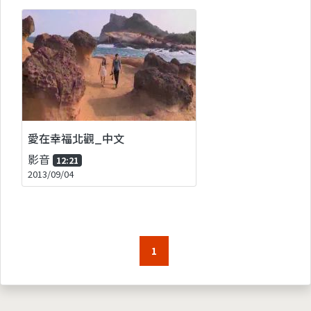
愛在幸福北觀_中文
影音
12:21
2013/09/04
1