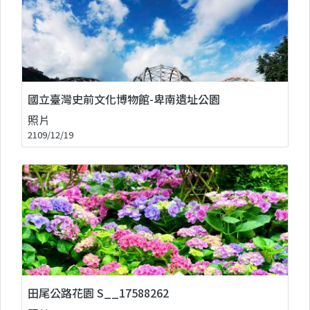
國立臺灣史前文化博物館-卑南遺址公園
照片
2109/12/19
田尾公路花園 S__17588262