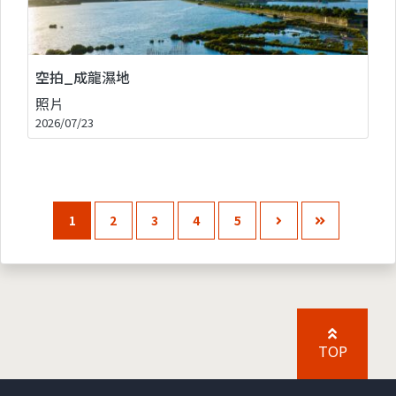
空拍_成龍濕地
照片
2026/07/23
1
2
3
4
5
TOP